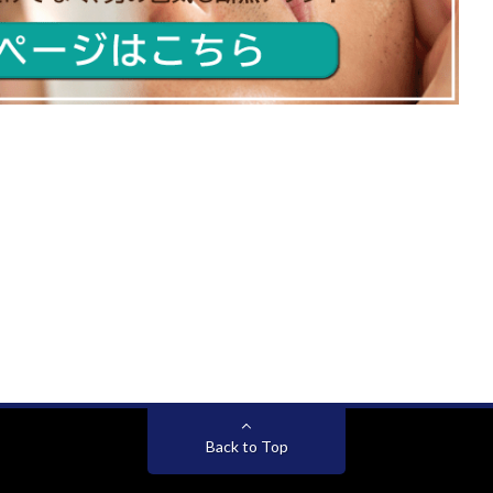
Back to Top