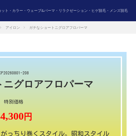
カット・カラー・ウェーブ&パーマ・リラクゼーション・ヒゲ脱毛・メンズ脱毛
アイロン
ガチなショートニグロアフロパーマ
CP20260801-208
トニグロアフロパーマ
特別価格
4,300
円
、がっちり巻くスタイル。昭和スタイル