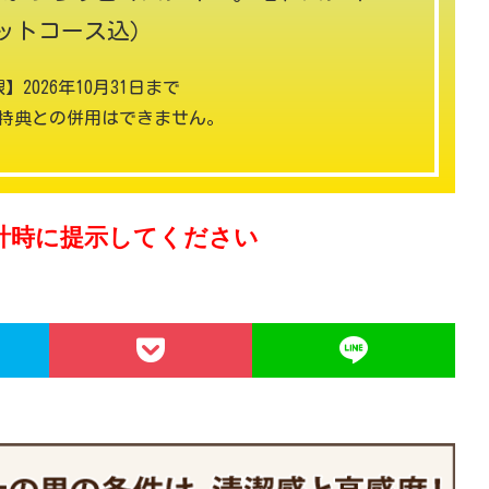
ットコース込）
】2026年10月31日まで
特典との併用はできません。
計時に提示してください