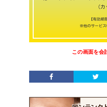
（カ
【有効期限
※他のサービス
この画面を会