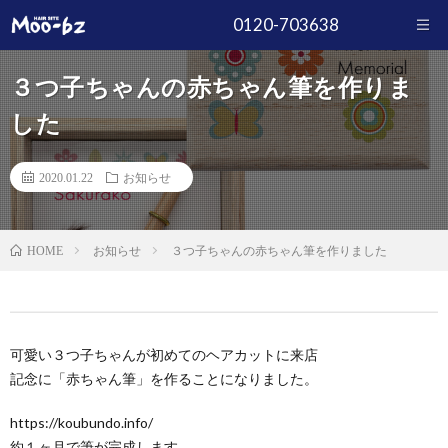
0120-703638
３つ子ちゃんの赤ちゃん筆を作りま
した
2020.01.22
お知らせ
お知らせ
３つ子ちゃんの赤ちゃん筆を作りました
HOME
可愛い３つ子ちゃんが初めてのヘアカットに来店
記念に「赤ちゃん筆」を作ることになりました。
https://koubundo.info/
約１ヶ月で筆が完成します。