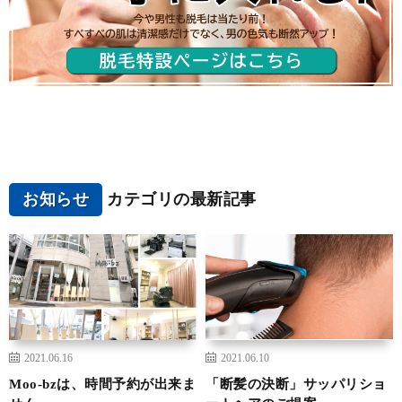
お知らせ
カテゴリの最新記事
2021.06.16
2021.06.10
Moo-bzは、時間予約が出来ま
「断髪の決断」サッパリショ