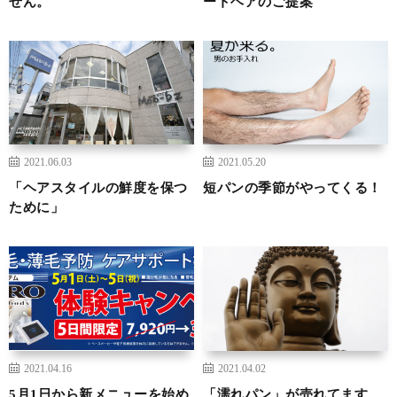
せん。
ートヘアのご提案
2021.06.03
2021.05.20
「ヘアスタイルの鮮度を保つ
短パンの季節がやってくる！
ために」
2021.04.16
2021.04.02
5月1日から新メニューを始め
「濡れパン」が売れてます