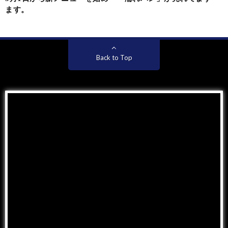
ます。
Back to Top