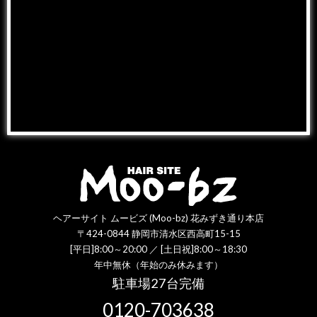
ヘアーサイト ムービズ (Moo-bz) 花みずき通り本店
〒424-0844 静岡市清水区西高町15-15
[平日]8:00～20:00 ／ [土日祝]8:00～18:30
年中無休（年始のみ休みます）
駐車場27台完備
0120-703638