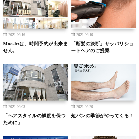
2021.06.16
2021.06.10
Moo-bzは、時間予約が出来ま
「断髪の決断」サッパリショ
せん。
ートヘアのご提案
2021.06.03
2021.05.20
「ヘアスタイルの鮮度を保つ
短パンの季節がやってくる！
ために」