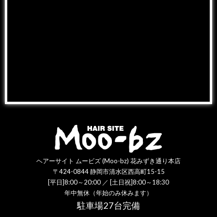
ヘアーサイト ムービズ (Moo-bz) 花みずき通り本店
〒424-0844 静岡市清水区西高町15-15
[平日]8:00～20:00 ／ [土日祝]8:00～18:30
年中無休（年始のみ休みます）
駐車場27台完備