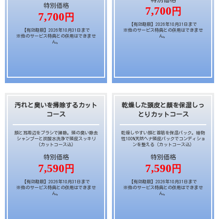
特別価格
7,700
円
7,700
円
【有効期限】2026年10月31日まで
【有効期限】2026年10月31日まで
※他のサービス特典との併用はできませ
※他のサービス特典との併用はできませ
ん。
ん。
汚れと臭いを掃除するカット
乾燥した頭皮と顔を保湿しっ
コース
とりカットコース
顔と耳周辺をブラシで掃除。頭の臭い除去
乾燥しやすい顔と首筋を保湿パック。植物
シャンプーと炭酸水洗浄で頭皮スッキリ
性100%天然ヘナ頭皮パックでコンディショ
（カットコース込）
ンを整える（カットコース込）
特別価格
特別価格
7,590
7,590
円
円
【有効期限】2026年10月31日まで
【有効期限】2026年10月31日まで
※他のサービス特典との併用はできませ
※他のサービス特典との併用はできませ
ん。
ん。