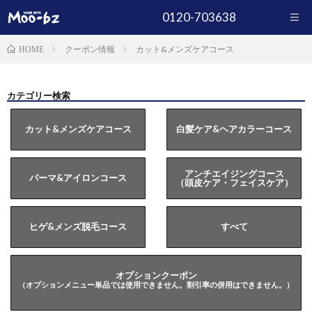
0120-703638
クーポン情報
カット&メンズケアコース
HOME
カテゴリー検索
カット&メンズケアコース
白髪ケア&ヘアカラーコース
アンチエイジングコース
パーマ&アイロンコース
（頭皮ケア・フェイスケア）
ヒゲ&メンズ脱毛コース
すべて
オプションクーポン
（オプションメニュー単品では使用できません。割引率の併用はできません。）