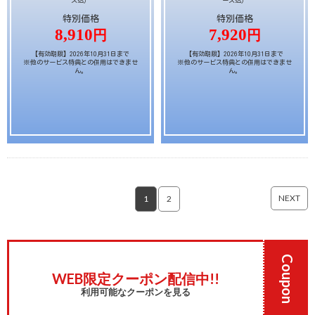
ス込）
ース込）
特別価格
特別価格
8,910
7,920
円
円
【有効期限】2026年10月31日まで
【有効期限】2026年10月31日まで
※他のサービス特典との併用はできませ
※他のサービス特典との併用はできませ
ん。
ん。
NEXT
1
2
Coupon
WEB限定クーポン配信中!!
利用可能なクーポンを見る