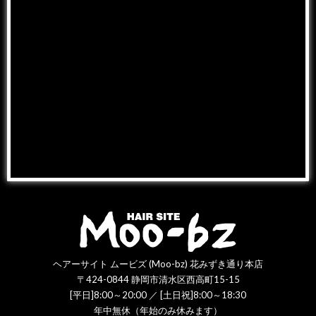
ヘアーサイト ムービズ (Moo-bz) 花みずき通り本店
〒424-0844 静岡市清水区西高町15-15
[平日]8:00～20:00 ／ [土日祝]8:00～18:30
年中無休（年始のみ休みます）