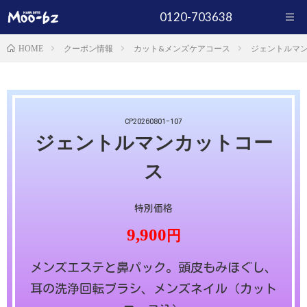
0120-703638
クーポン情報
カット&メンズケアコース
ジェントルマ
HOME
CP20260801-107
ジェントルマンカットコー
ス
特別価格
9,900
円
メンズエステと鼻パック。頭皮もみほぐし、
耳の洗浄回転ブラシ、メンズネイル（カット